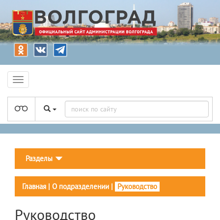
Разделы
Главная
|
О подразделении
|
Руководство
Руководство