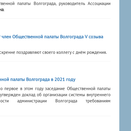
венной палаты Волгограда, руководитель Ассоциации
на
.
т член Общественной палаты Волгограда V созыва
скренне поздравляют своего коллегу с днём рождения.
нной палаты Волгограда в 2021 году
о первое в этом году заседание Общественной палаты
 утвержден доклад об организации системы внутреннего
ьности администрации Волгограда требованиям