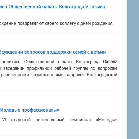
член Общественной палаты Волгограда V созыва
скренне поздравляют своего коллегу с днём рождения.
обсуждении вопросов поддержки семей с детьми
й политике Общественной палаты Волгограда
Оксана
м заседании профильной рабочей группы по вопросам
граниченными возможностями здоровья Волгоградской
 «Молодые профессионалы»
л VI открытый региональный чемпионат «Молодые