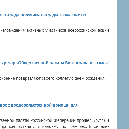
лгограда получили награды за участие во
 награждения активных участников всероссийской акции
секретарь Общественной палаты Волгограда V созыва
скренне поздравляют своего коллегу с днём рождения.
опрос продовольственной помощи для
твенной палаты Российской Федерации прошел круглый
 продовольствия для малоимущих граждан». В онлайн-