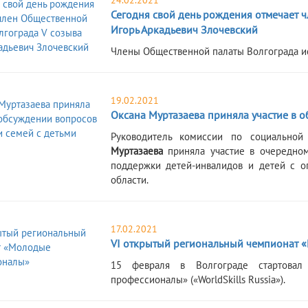
24.02.2021
Сегодня свой день рождения отмечает 
Игорь Аркадьевич Злочевский
​Члены Общественной палаты Волгограда и
19.02.2021
Оксана Муртазаева приняла участие в 
​Руководитель комиссии по социально
Муртазаева
приняла участие в очередно
поддержки детей-инвалидов и детей с о
области.
17.02.2021
VI открытый региональный чемпионат
​15 февраля в Волгограде стартова
профессионалы» («WorldSkills Russia»).