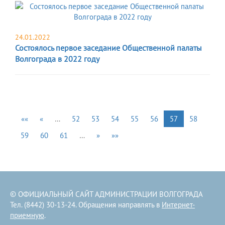
24.01.2022
Состоялось первое заседание Общественной палаты
Волгограда в 2022 году
««
«
…
52
53
54
55
56
57
58
59
60
61
…
»
»»
© ОФИЦИАЛЬНЫЙ САЙТ АДМИНИСТРАЦИИ ВОЛГОГРАДА
Тел. (8442) 30-13-24. Обращения направлять в
Интернет-
приемную
.