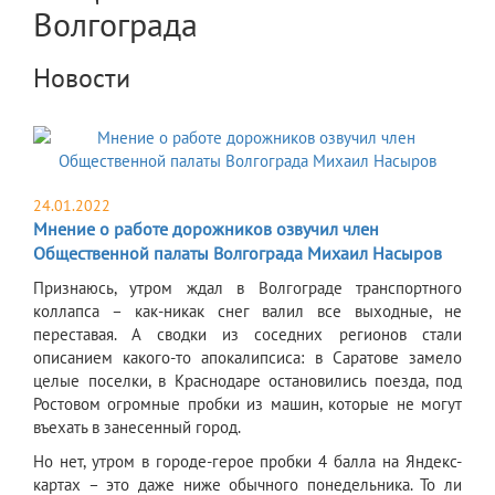
Волгограда
Новости
24.01.2022
Мнение о работе дорожников озвучил член
Общественной палаты Волгограда Михаил Насыров
​Признаюсь, утром ждал в Волгограде транспортного
коллапса – как-никак снег валил все выходные, не
переставая. А сводки из соседних регионов стали
описанием какого-то апокалипсиса: в Саратове замело
целые поселки, в Краснодаре остановились поезда, под
Ростовом огромные пробки из машин, которые не могут
въехать в занесенный город.
Но нет, утром в городе-герое пробки 4 балла на Яндекс-
картах – это даже ниже обычного понедельника. То ли