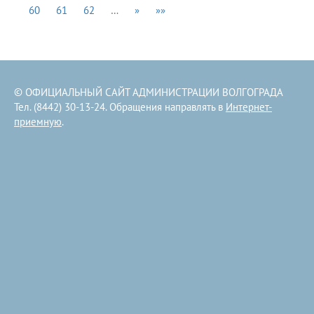
60
61
62
…
»
»»
© ОФИЦИАЛЬНЫЙ САЙТ АДМИНИСТРАЦИИ ВОЛГОГРАДА
Тел. (8442) 30-13-24. Обращения направлять в
Интернет-
приемную
.