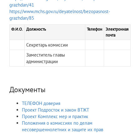
grazhdan/41
https://www.mchs.gov.ru/deyatelnost/bezopasnost-
grazhdan/85
Ф.И.О.
Должность
Телефон
Электронная
почта
Секретарь комиссии
Заместитель главы
администрации
Документы
ТЕЛЕФОН доверия
Проект Подросток и закон ВТЖТ
Проект Комплекс мер и практик
Положения о комиссиях по делам
несовершеннолетних и защите их прав