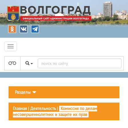
Разделы
Главная
|
Деятельность
|
Комиссия по делам
несовершеннолетних и защите их прав