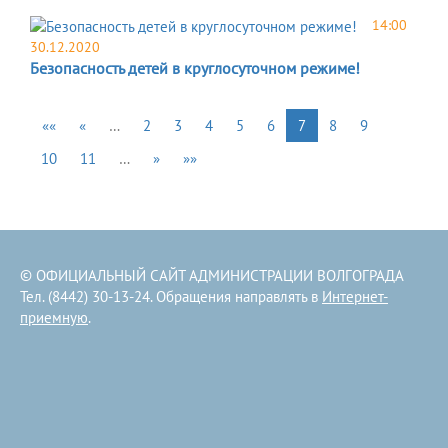
14:00
30.12.2020
Безопасность детей в круглосуточном режиме!
««
«
…
2
3
4
5
6
7
8
9
10
11
…
»
»»
© ОФИЦИАЛЬНЫЙ САЙТ АДМИНИСТРАЦИИ ВОЛГОГРАДА
Тел. (8442) 30-13-24. Обращения направлять в
Интернет-
приемную
.