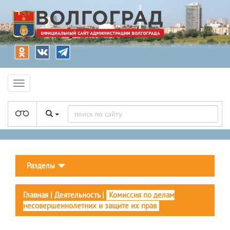
Разделы
Главная
|
Деятельность
|
Комиссия по делам
несовершеннолетних и защите их прав