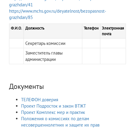
grazhdan/41
https://www.mchs.gov.ru/deyatelnost/bezopasnost-
grazhdan/85
Ф.И.О.
Должность
Телефон
Электронная
почта
Секретарь комиссии
Заместитель главы
администрации
Документы
ТЕЛЕФОН доверия
Проект Подросток и закон ВТЖТ
Проект Комплекс мер и практик
Положения о комиссиях по делам
несовершеннолетних и защите их прав