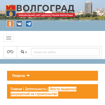
Разделы
Главная
|
Деятельность
|
Реестр выданных
разрешений на строительство