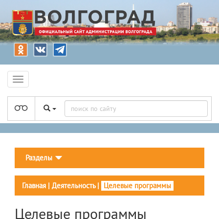
Разделы
Главная
|
Деятельность
|
Целевые программы
Целевые программы