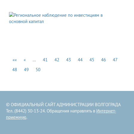
««
«
…
41
42
43
44
45
46
47
48
49
50
© ОФИЦИАЛЬНЫЙ САЙТ АДМИНИСТРАЦИИ ВОЛГОГРАДА
Тел. (8442) 30-13-24. Обращения направлять в
Интернет-
приемную
.