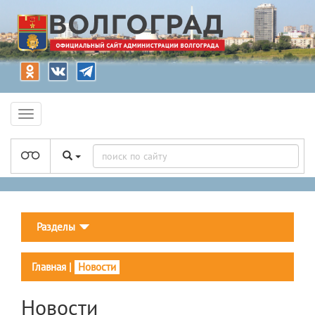
Разделы
Главная
|
Новости
Новости