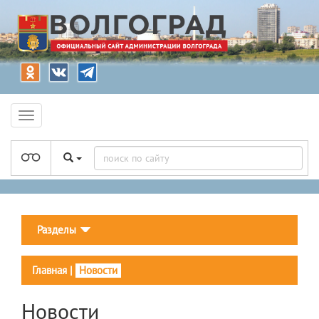
Разделы
Главная
|
Новости
Новости