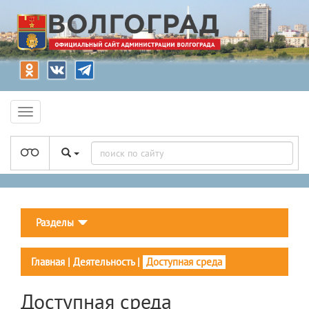
Разделы
Главная
|
Деятельность
|
Доступная среда
Доступная среда