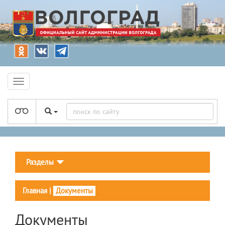
Разделы
Главная
|
Документы
Документы