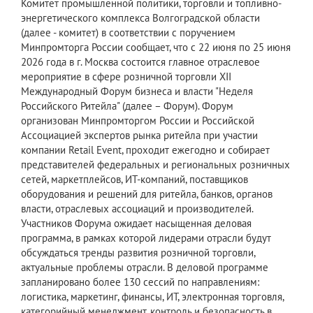
Комитет промышленной политики, торговли и топливно-
энергетического комплекса Волгоградской области
(далее - комитет) в соответствии с поручением
Минпромторга России сообщает, что с 22 июня по 25 июня
2026 года в г. Москва состоится главное отраслевое
мероприятие в сфере розничной торговли XII
Международный Форум бизнеса и власти "Неделя
Российского Ритейла" (далее – Форум). Форум
организован Минпромторгом России и Российской
Ассоциацией экспертов рынка ритейла при участии
компании Retail Event, проходит ежегодно и собирает
представителей федеральных и региональных розничных
сетей, маркетплейсов, ИТ-компаний, поставщиков
оборудования и решений для ритейла, банков, органов
власти, отраслевых ассоциаций и производителей.
Участников Форума ожидает насыщенная деловая
программа, в рамках которой лидерами отрасли будут
обсуждаться тренды развития розничной торговли,
актуальные проблемы отрасли. В деловой программе
запланировано более 130 сессий по направлениям:
логистика, маркетинг, финансы, ИТ, электронная торговля,
категорийный менеджмент, контроль и безопасность в