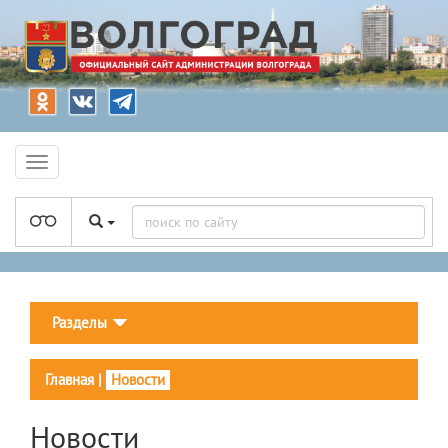
Разделы
Главная
|
Новости
Новости