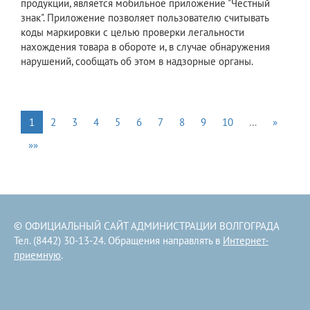
продукции, является мобильное приложение "Честный
знак". Приложение позволяет пользователю считывать
коды маркировки с целью проверки легальности
нахождения товара в обороте и, в случае обнаружения
нарушений, сообщать об этом в надзорные органы.
1
2
3
4
5
6
7
8
9
10
…
»
»»
© ОФИЦИАЛЬНЫЙ САЙТ АДМИНИСТРАЦИИ ВОЛГОГРАДА
Тел. (8442) 30-13-24. Обращения направлять в
Интернет-
приемную
.