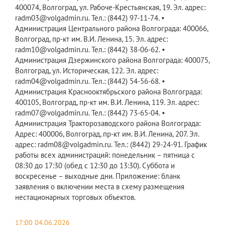
400074, Волгоград, ул. Рабоче-Крестьянская, 19. Эл. адрес:
radm03@volgadmin.ru. Тел.: (8442) 97-11-74. •
Администрация Центрального района Волгограда: 400066,
Волгоград, пр-кт им. В.И. Ленина, 15. Эл. адрес:
radm10@volgadmin.ru. Тел.: (8442) 38-06-62. •
Администрация Дзержинского района Волгограда: 400075,
Волгоград, ул. Историческая, 122. Эл. адрес:
radm04@volgadmin.ru. Тел.: (8442) 54-56-68. •
Администрация Краснооктябрьского района Волгограда:
400105, Волгоград, пр-кт им. В.И. Ленина, 119. Эл. адрес:
radm07@volgadmin.ru. Тел.: (8442) 73-65-04. •
Администрация Тракторозаводского района Волгограда:
Адрес: 400006, Волгоград, пр-кт им. В.И. Ленина, 207. Эл.
адрес: radm08@volgadmin.ru. Тел.: (8442) 29-24-91. График
работы всех администраций: понедельник – пятница с
08:30 до 17:30 (обед с 12:30 до 13:30). Суббота и
воскресенье – выходные дни. Приложение: бланк
заявления о включении места в схему размещения
нестационарных торговых объектов.
17:00 04.06.2026