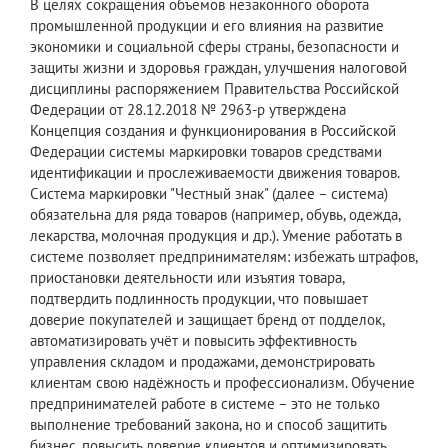
В целях сокращения объемов незаконного оборота
промышленной продукции и его влияния на развитие
экономики и социальной сферы страны, безопасности и
защиты жизни и здоровья граждан, улучшения налоговой
дисциплины распоряжением Правительства Российской
Федерации от 28.12.2018 № 2963-р утверждена
Концепция создания и функционирования в Российской
Федерации системы маркировки товаров средствами
идентификации и прослеживаемости движения товаров.
Система маркировки "Честный знак" (далее – система)
обязательна для ряда товаров (например, обувь, одежда,
лекарства, молочная продукция и др.). Умение работать в
системе позволяет предпринимателям: избежать штрафов,
приостановки деятельности или изъятия товара,
подтвердить подлинность продукции, что повышает
доверие покупателей и защищает бренд от подделок,
автоматизировать учёт и повысить эффективность
управления складом и продажами, демонстрировать
клиентам свою надёжность и профессионализм. Обучение
предпринимателей работе в системе – это не только
выполнение требований закона, но и способ защитить
бизнес, повысить доверие клиентов и оптимизировать