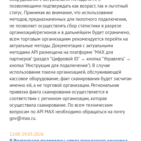
позволяющими подтверждать как возраст, так и льготный
статус. Принимая во внимание, что использование
методов, предназначенных для пилотного подключения,
не позволяет осуществлять сбор статистики в разрезе
организаций/регионов и в дальнейшем будет ограничено,
всем торговым организациям рекомендуется перейти на
актуальные методы. Документация с актуальными
методами API размещена на платформе "МАХ для
партнеров" (раздел "Цифровой ID" → кнопка "Управлять" →
кнопка "Инструкция для подключения"). В случае
использования токена организацией, обслуживающей
кассовое оборудование, факт сканирования будет засчитан
именно ей, а не торговой организации. Региональная
привязка факта сканирования осуществляется в
соответствии с регионом организации, которая
осуществила сканирование. По всем техническим
вопросам по API MAX необходимо обращаться на почту
gov@max.ru.
12:00 29.05.2026
В Волгограде подведены итоги городского конкурса