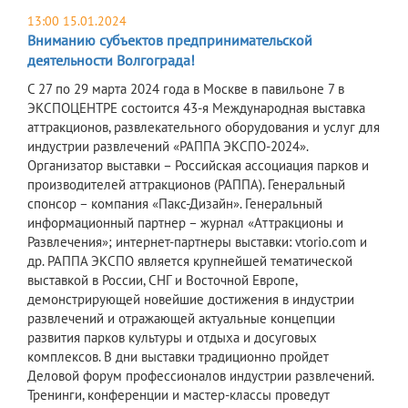
13:00 15.01.2024
Вниманию субъектов предпринимательской
деятельности Волгограда!
С 27 по 29 марта 2024 года в Москве в павильоне 7 в
ЭКСПОЦЕНТРЕ состоится 43-я Международная выставка
аттракционов, развлекательного оборудования и услуг для
индустрии развлечений «РАППА ЭКСПО-2024».
Организатор выставки – Российская ассоциация парков и
производителей аттракционов (РАППА). Генеральный
спонсор – компания «Пакс-Дизайн». Генеральный
информационный партнер – журнал «Аттракционы и
Развлечения»; интернет-партнеры выставки: vtorio.com и
др. РАППА ЭКСПО является крупнейшей тематической
выставкой в России, СНГ и Восточной Европе,
демонстрирующей новейшие достижения в индустрии
развлечений и отражающей актуальные концепции
развития парков культуры и отдыха и досуговых
комплексов. В дни выставки традиционно пройдет
Деловой форум профессионалов индустрии развлечений.
Тренинги, конференции и мастер-классы проведут