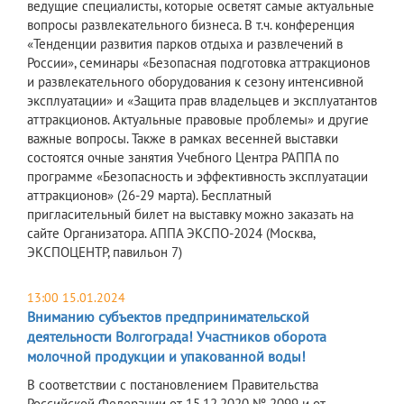
ведущие специалисты, которые осветят самые актуальные
вопросы развлекательного бизнеса. В т.ч. конференция
«Тенденции развития парков отдыха и развлечений в
России», семинары «Безопасная подготовка аттракционов
и развлекательного оборудования к сезону интенсивной
эксплуатации» и «Защита прав владельцев и эксплуатантов
аттракционов. Актуальные правовые проблемы» и другие
важные вопросы. Также в рамках весенней выставки
состоятся очные занятия Учебного Центра РАППА по
программе «Безопасность и эффективность эксплуатации
аттракционов» (26-29 марта). Бесплатный
пригласительный билет на выставку можно заказать на
сайте Организатора. АППА ЭКСПО-2024 (Москва,
ЭКСПОЦЕНТР, павильон 7)
13:00 15.01.2024
Вниманию субъектов предпринимательской
деятельности Волгограда! Участников оборота
молочной продукции и упакованной воды!
В соответствии с постановлением Правительства
Российской Федерации от 15.12.2020 № 2099 и от