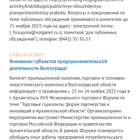
activity/knd/alkogol/publichnye-obsuzhdeniya-
pravoprimenitelnoy-praktiki/. Вопросы и предложения по
теме публичных обсуждений принимаются комитетом до
25 ноября 2023 года на адрес: электронной почты:
I_Yusupova@volganet.ru (с пометкой "для публичных
обсуждений"), телефон: (8442) 35-30-57.
13:00 16.11.2023
Вниманию субъектов предпринимательской
деятельности Волгограда!
Комитет промышленной политики, торговли и топливно-
энергетического комплекса Волгоградской области
информирует о проведении с 23 по 24 ноября 2023 года в
г. Архангельск XVII Регионального торгового Форума по
теме "Торговые горизонты: форум партнерства и
инноваций в Архангельской области". Организаторами
мероприятия выступают Министерство промышленности и
торговли Российской Федерации и правительство
Архангельской области. В рамках Форума планируется
обобщить опыт работы предприятий потребительского