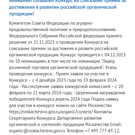
Внимание! Объявлен Конкурс на соискание премии за
достижения в развитии российской органической
продукции!
Комитетом Совета Федерации по аграрно-
продовольственной политике и природопользованию
Федерального Собрания Российской федерации принято
решение от 21.11.2023 о проведении Конкурса на
соискание премии за достижеия в развити российской
органической продукции. Конкурс проводится с 04.12.2023
по 10 номинациям, в том числе по номинации "Лидер
розничной торговли органической продукцией". Этапы
проведения конкурса: - Прием заявок на участие в
Конкурсе – с 4 декабря 2023 года по 19 февраля 2024
года. - Рассмотрение заявок конкурсной комиссией – с 20
февраля по 21 марта 2024 года; - Церемония награждения
победителей Конкурса апрель 2024 года Подать заявку
для участия в конкурсе можно на сайте Роскачество
https://roskachestvo.gov.ru/organic/contest/ Контакты
Секретариата Конкурса: Департамент развития
органической и «зеленой» продукции Роскачества Email:
organic@roskachestvo.gov.ru Телефон: +7 495 777-43-12,