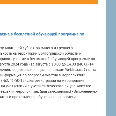
астие в бесплатной обучающей программе по
дставителей субъектов малого и среднего
ьность на территории Волгоградской области и
ринять участие в бесплатной обучающей программе по
ста 2024 года. -13 августа с 10.00 до 14.00 (МСК). -14
оведения: видеоконференция на портале Webinar.ru. Ссылка
 информация по вопросам участия в мероприятии:
78-62, 41-50-12). Для регистрации на мероприятие
а учёт (снятии с учёта) физического лица в качестве
ведения мероприятия; (для самозанятых) - Заполненную
ификат о прохождении обучения и направлена