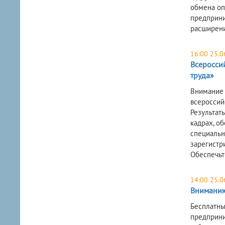
обмена оп
предприни
расширени
16:00 25.0
Всеросси
труда»
Внимание 
всероссий
Результат
кадрах, о
специально
зарегистр
Обеспечьт
14:00 25.0
Вниманию
Бесплатны
предприни