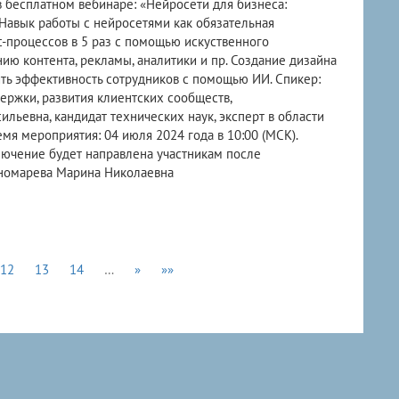
в бесплатном вебинаре: «Нейросети для бизнеса:
Навык работы с нейросетями как обязательная
-процессов в 5 раз с помощью искуственного
ию контента, рекламы, аналитики и пр. Создание дизайна
ить эффективность сотрудников с помощью ИИ. Спикер:
держки, развития клиентских сообществ,
льевна, кандидат технических наук, эксперт в области
мя мероприятия: 04 июля 2024 года в 10:00 (МСК).
лючение будет направлена участникам после
ономарева Марина Николаевна
12
13
14
…
»
»»