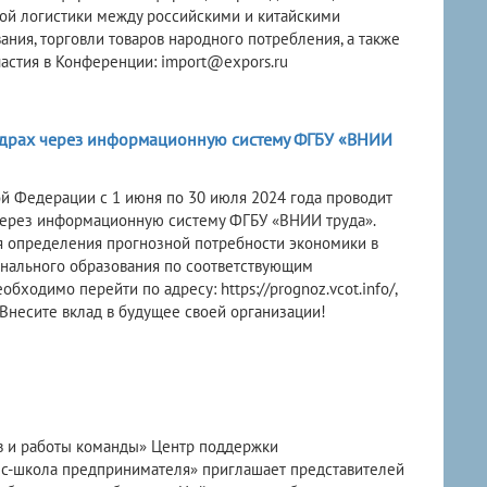
ой логистики между российскими и китайскими
ния, торговли товаров народного потребления, а также
астия в Конференции: import@expors.ru
кадрах через информационную систему ФГБУ «ВНИИ
й Федерации с 1 июня по 30 июля 2024 года проводит
 через информационную систему ФГБУ «ВНИИ труда».
я определения прогнозной потребности экономики в
онального образования по соответствующим
бходимо перейти по адресу: https://prognoz.vcot.info/,
 Внесите вклад в будущее своей организации!
ов и работы команды» Центр поддержки
ес-школа предпринимателя» приглашает представителей