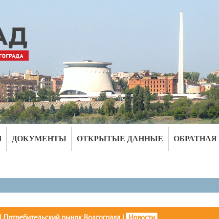
И
ДОКУМЕНТЫ
ОТКРЫТЫЕ ДАННЫЕ
ОБРАТНАЯ
|
Потребительский рынок Волгограда
|
Новости