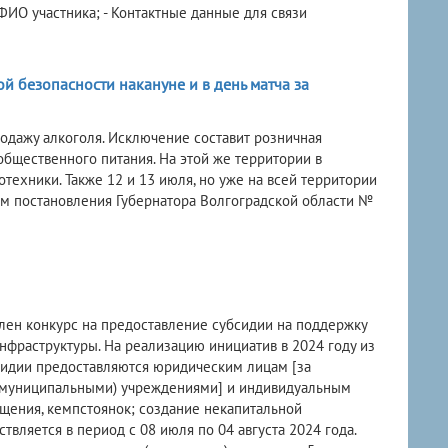
 ФИО участника; - Контактные данные для связи
 безопасности накануне и в день матча за
родажу алкоголя. Исключение составит розничная
 общественного питания. На этой же территории в
техники. Также 12 и 13 июля, но уже на всей территории
ом постановления Губернатора Волгоградской области №
лен конкурс на предоставление субсидии на поддержку
нфраструктуры. На реализацию инициатив в 2024 году из
сидии предоставляются юридическим лицам [за
(муниципальными) учреждениями] и индивидуальным
щения, кемпстоянок; создание некапитальной
вляется в период с 08 июля по 04 августа 2024 года.