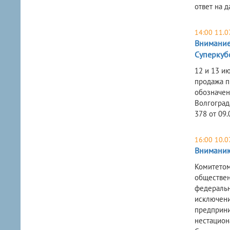
ответ на д
14:00 11.0
Внимание
Суперкуб
12 и 13 и
продажа пи
обозначен
Волгоград
378 от 09.
16:00 10.0
Вниманию
Комитетом
обществен
федеральн
исключени
предприни
нестацион