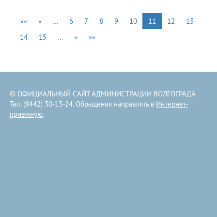
««
«
…
6
7
8
9
10
11
12
13
14
15
…
»
»»
© ОФИЦИАЛЬНЫЙ САЙТ АДМИНИСТРАЦИИ ВОЛГОГРАДА
Тел. (8442) 30-13-24. Обращения направлять в
Интернет-
приемную
.