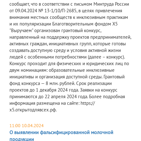
сообщает, что в соответствии с письмом Минтруда России
от 09.04.2024 № 13-1/10/П-2685, в целях привлечения
внимания местных сообществ к инклюзивным практикам
и их популяризации Благотворительным фондом Х5
"Выручаем" организован грантовый конкурс,
направленный на поддержку проектов предпринимателей,
активных граждан, инициативных групп, которые готовы
создавать доступную среду и условия активной жизни
людей с особенными потребностями (далее – конкурс).
Конкурс проходит для физических и юридических лиц по
двум номинациям: образовательные инклюзивные
инициативы и организация доступной среды. Грантовый
фонд конкурса — 8 млн. рублей. Срок реализации
проектов до 1 декабря 2024 года. Заявки на конкурс
принимаются до 22 апреля 2024 года. Более подробная
информация размещена на сайте: https://
х5.открытодлявсех.рф.
11:00 10.04.2024
О выявлении фальсифицированной молочной
продукции