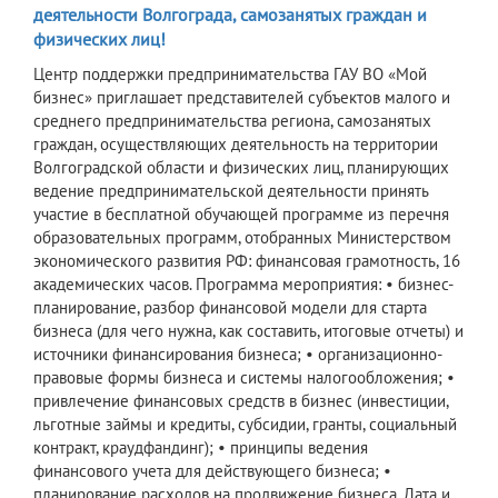
деятельности Волгограда, самозанятых граждан и
физических лиц!
Центр поддержки предпринимательства ГАУ ВО «Мой
бизнес» приглашает представителей субъектов малого и
среднего предпринимательства региона, самозанятых
граждан, осуществляющих деятельность на территории
Волгоградской области и физических лиц, планирующих
ведение предпринимательской деятельности принять
участие в бесплатной обучающей программе из перечня
образовательных программ, отобранных Министерством
экономического развития РФ: финансовая грамотность, 16
академических часов. Программа мероприятия: • бизнес-
планирование, разбор финансовой модели для старта
бизнеса (для чего нужна, как составить, итоговые отчеты) и
источники финансирования бизнеса; • организационно-
правовые формы бизнеса и системы налогообложения; •
привлечение финансовых средств в бизнес (инвестиции,
льготные займы и кредиты, субсидии, гранты, социальный
контракт, краудфандинг); • принципы ведения
финансового учета для действующего бизнеса; •
планирование расходов на продвижение бизнеса. Дата и