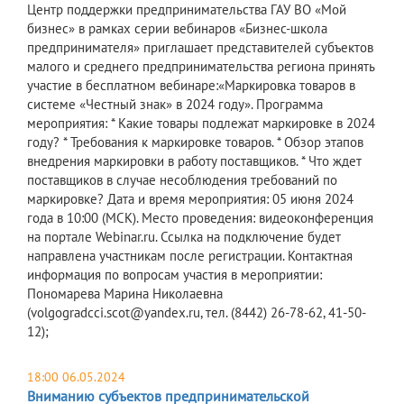
Центр поддержки предпринимательства ГАУ ВО «Мой
бизнес» в рамках серии вебинаров «Бизнес-школа
предпринимателя» приглашает представителей субъектов
малого и среднего предпринимательства региона принять
участие в бесплатном вебинаре:«Маркировка товаров в
системе «Честный знак» в 2024 году». Программа
мероприятия: * Какие товары подлежат маркировке в 2024
году? * Требования к маркировке товаров. * Обзор этапов
внедрения маркировки в работу поставщиков. * Что ждет
поставщиков в случае несоблюдения требований по
маркировке? Дата и время мероприятия: 05 июня 2024
года в 10:00 (МСК). Место проведения: видеоконференция
на портале Webinar.ru. Ссылка на подключение будет
направлена участникам после регистрации. Контактная
информация по вопросам участия в мероприятии:
Пономарева Марина Николаевна
(volgogradcci.scot@yandex.ru, тел. (8442) 26-78-62, 41-50-
12);
18:00 06.05.2024
Вниманию субъектов предпринимательской