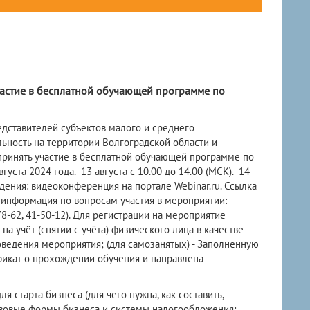
астие в бесплатной обучающей программе по
дставителей субъектов малого и среднего
ьность на территории Волгоградской области и
ринять участие в бесплатной обучающей программе по
ста 2024 года. -13 августа с 10.00 до 14.00 (МСК). -14
оведения: видеоконференция на портале Webinar.ru. Ссылка
 информация по вопросам участия в мероприятии:
78-62, 41-50-12). Для регистрации на мероприятие
а учёт (снятии с учёта) физического лица в качестве
ведения мероприятия; (для самозанятых) - Заполненную
ификат о прохождении обучения и направлена
 старта бизнеса (для чего нужна, как составить,
авовые формы бизнеса и системы налогообложения;