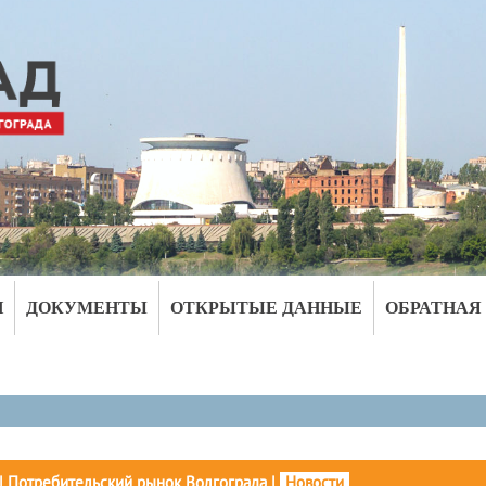
И
ДОКУМЕНТЫ
ОТКРЫТЫЕ ДАННЫЕ
ОБРАТНАЯ
|
Потребительский рынок Волгограда
|
Новости