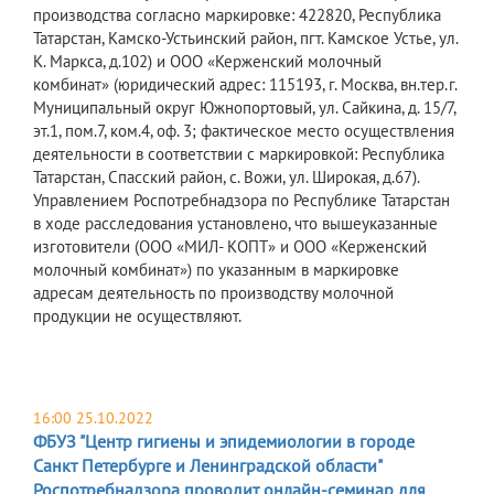
производства согласно маркировке: 422820, Республика
Татарстан, Камско-Устьинский район, пгт. Камское Устье, ул.
К. Маркса, д.102) и ООО «Керженский молочный
комбинат» (юридический адрес: 115193, г. Москва, вн.тер.г.
Муниципальный округ Южнопортовый, ул. Сайкина, д. 15/7,
эт.1, пом.7, ком.4, оф. 3; фактическое место осуществления
деятельности в соответствии с маркировкой: Республика
Татарстан, Спасский район, с. Вожи, ул. Широкая, д.67).
Управлением Роспотребнадзора по Республике Татарстан
в ходе расследования установлено, что вышеуказанные
изготовители (ООО «МИЛ- КОПТ» и ООО «Керженский
молочный комбинат») по указанным в маркировке
адресам деятельность по производству молочной
продукции не осуществляют.
16:00 25.10.2022
ФБУЗ "Центр гигиены и эпидемиологии в городе
Санкт Петербурге и Ленинградской области"
Роспотребнадзора проводит онлайн-семинар для