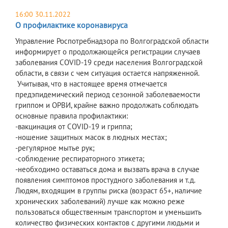
16:00 30.11.2022
О профилактике коронавируса
Управление Роспотребнадзора по Волгоградской области
информирует о продолжающейся регистрации случаев
заболевания COVID-19 среди населения Волгоградской
области, в связи с чем ситуация остается напряженной.
Учитывая, что в настоящее время отмечается
предэпидемический период сезонной заболеваемости
гриппом и ОРВИ, крайне важно продолжать соблюдать
основные правила профилактики:
-вакцинация от COVID-19 и гриппа;
-ношение защитных масок в людных местах;
-регулярное мытье рук;
-соблюдение респираторного этикета;
-необходимо оставаться дома и вызвать врача в случае
появления симптомов простудного заболевания и т.д.
Людям, входящим в группы риска (возраст 65+, наличие
хронических заболеваний) лучше как можно реже
пользоваться общественным транспортом и уменьшить
количество физических контактов с другими людьми и