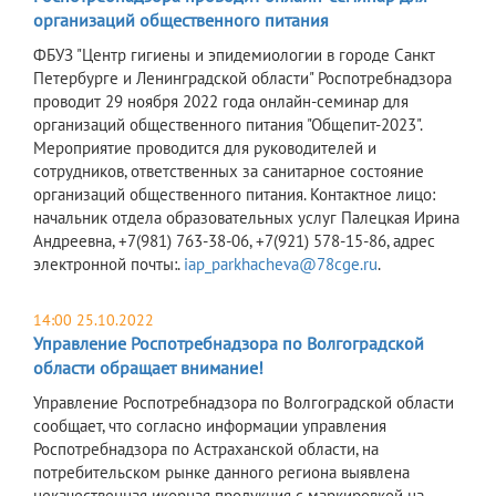
организаций общественного питания
ФБУЗ "Центр гигиены и эпидемиологии в городе Санкт
Петербурге и Ленинградской области" Роспотребнадзора
проводит 29 ноября 2022 года онлайн-семинар для
организаций общественного питания "Общепит-2023".
Мероприятие проводится для руководителей и
сотрудников, ответственных за санитарное состояние
организаций общественного питания. Контактное лицо:
начальник отдела образовательных услуг Палецкая Ирина
Андреевна, +7(981) 763-38-06, +7(921) 578-15-86, адрес
электронной почты:.
iap_parkhacheva@78cge.ru
.
14:00 25.10.2022
Управление Роспотребнадзора по Волгоградской
области обращает внимание!
Управление Роспотребнадзора по Волгоградской области
сообщает, что согласно информации управления
Роспотребнадзора по Астраханской области, на
потребительском рынке данного региона выявлена
некачественная икорная продукция с маркировкой на