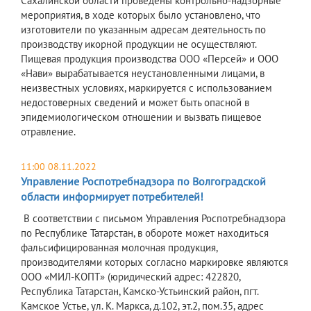
Сахалинской области проведены контрольно-надзорные
мероприятия, в ходе которых было установлено, что
изготовители по указанным адресам деятельность по
производству икорной продукции не осуществляют.
Пищевая продукция производства ООО «Персей» и ООО
«Нави» вырабатывается неустановленными лицами, в
неизвестных условиях, маркируется с использованием
недостоверных сведений и может быть опасной в
эпидемиологическом отношении и вызвать пищевое
отравление.
11:00 08.11.2022
Управление Роспотребнадзора по Волгоградской
области информирует потребителей!
В соответствии с письмом Управления Роспотребнадзора
по Республике Татарстан, в обороте может находиться
фальсифицированная молочная продукция,
производителями которых согласно маркировке являются
ООО «МИЛ-КОПТ» (юридический адрес: 422820,
Республика Татарстан, Камско-Устьинский район, пгт.
Камское Устье, ул. К. Маркса, д.102, эт.2, пом.35, адрес