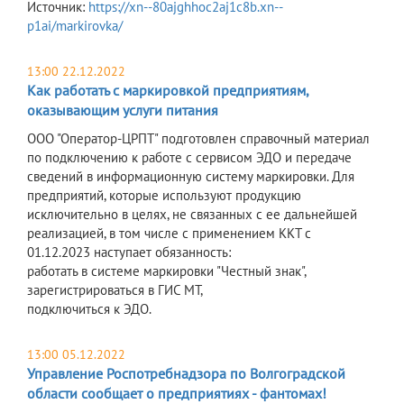
Источник:
https://xn--80ajghhoc2aj1c8b.xn--
p1ai/markirovka/
13:00 22.12.2022
Как работать с маркировкой предприятиям,
оказывающим услуги питания
ООО "Оператор-ЦРПТ" подготовлен справочный материал
по подключению к работе с сервисом ЭДО и передаче
сведений в информационную систему маркировки. Для
предприятий, которые используют продукцию
исключительно в целях, не связанных с ее дальнейшей
реализацией, в том числе с применением ККТ с
01.12.2023 наступает обязанность:
работать в системе маркировки "Честный знак",
зарегистрироваться в ГИС МТ,
подключиться к ЭДО.
13:00 05.12.2022
Управление Роспотребнадзора по Волгоградской
области сообщает о предприятиях - фантомах!