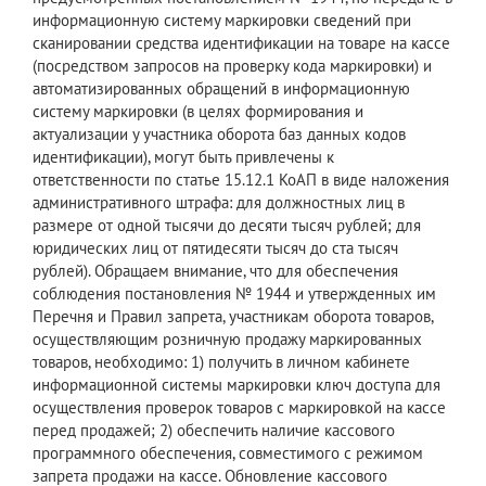
информационную систему маркировки сведений при
сканировании средства идентификации на товаре на кассе
(посредством запросов на проверку кода маркировки) и
автоматизированных обращений в информационную
систему маркировки (в целях формирования и
актуализации у участника оборота баз данных кодов
идентификации), могут быть привлечены к
ответственности по статье 15.12.1 КоАП в виде наложения
административного штрафа: для должностных лиц в
размере от одной тысячи до десяти тысяч рублей; для
юридических лиц от пятидесяти тысяч до ста тысяч
рублей). Обращаем внимание, что для обеспечения
соблюдения постановления № 1944 и утвержденных им
Перечня и Правил запрета, участникам оборота товаров,
осуществляющим розничную продажу маркированных
товаров, необходимо: 1) получить в личном кабинете
информационной системы маркировки ключ доступа для
осуществления проверок товаров с маркировкой на кассе
перед продажей; 2) обеспечить наличие кассового
программного обеспечения, совместимого с режимом
запрета продажи на кассе. Обновление кассового