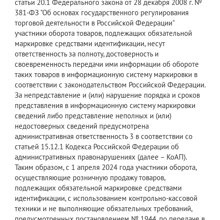
статьи 20.1 Федерального закона от 28 декабря 2008 г. №
381-ФЗ "Об основах государственного регулирования
торговой деятельности в Российской Федерации"
участники оборота товаров, подлежащих обязательной
маркировке средствами идентификации, несут
ответственность за полноту, достоверность и
своевременность передачи ими информации об обороте
таких товаров в информационную систему маркировки в
соответствии с законодательством Российской Федерации.
За непредставление и (или) нарушение порядка и сроков
представления в информационную систему маркировки
сведений либо представление неполных и (или)
недостоверных сведений предусмотрена
административная ответственность 3 в соответствии со
статьей 15.12.1 Кодекса Российской Федерации об
административных правонарушениях (далее – КоАП).
Таким образом, с 1 апреля 2024 года участники оборота,
осуществляющие розничную продажу товаров,
подлежащих обязательной маркировке средствами
идентификации, с использованием контрольно-кассовой
техники и не выполняющие обязательных требований,
предусмотренных постановлением № 1944, по передаче в