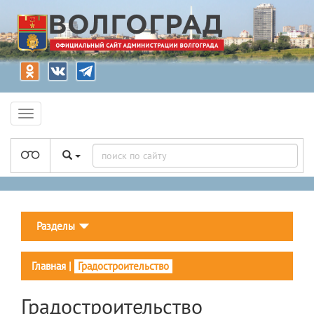
Разделы
Главная
|
Градостроительство
Градостроительство