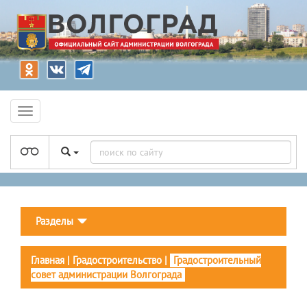
Разделы
Главная
|
Градостроительство
|
Градостроительный
совет администрации Волгограда