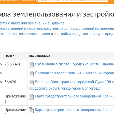
ила землепользования и застройк
екты о внесении изменений в Правила
мы заявлений и перечень документов для предложений по внесен
кт правил землепользования и застройки городского округа город
Номер
Наименование
6
28 (2747)
Публикация в газете "Городские Вести "Царицы
6
Правила землепользования и застройки городс
6
36/626
Решение Волгоградской городской Думы "Об у
городского округа город-герой Волгоград"
Приложение
Карта градостроительного зонирования. Грани
1
Приложение
Карта градостроительного зонирования. Грани