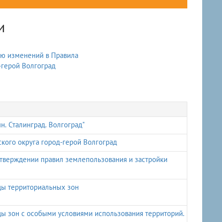
и
ию изменений в Правила
-герой Волгоград
н. Сталинград. Волгоград"
кого округа город-герой Волгоград
тверждении правил землепользования и застройки
цы территориальных зон
цы зон с особыми условиями использования территорий.