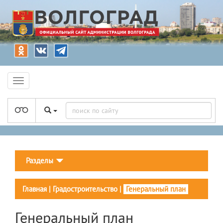
Разделы
Главная
|
Градостроительство
|
Генеральный план
Генеральный план