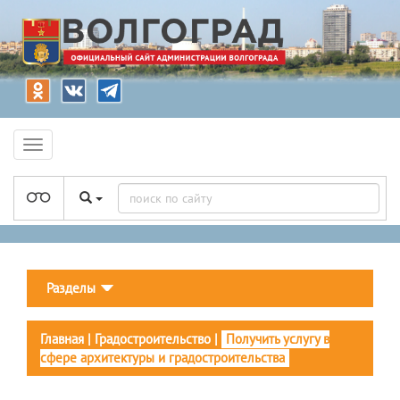
Разделы
Главная
|
Градостроительство
|
Получить услугу в
сфере архитектуры и градостроительства