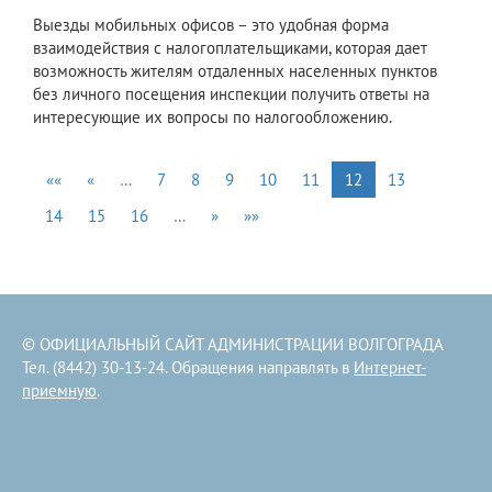
Выезды мобильных офисов – это удобная форма
взаимодействия с налогоплательщиками, которая дает
возможность жителям отдаленных населенных пунктов
без личного посещения инспекции получить ответы на
интересующие их вопросы по налогообложению.
««
«
…
7
8
9
10
11
12
13
14
15
16
…
»
»»
© ОФИЦИАЛЬНЫЙ САЙТ АДМИНИСТРАЦИИ ВОЛГОГРАДА
Тел. (8442) 30-13-24. Обращения направлять в
Интернет-
приемную
.