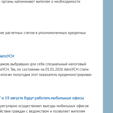
е органы напоминают жителям о необходимости
тие расчетных счетов в уполномоченных кредитных
АвтоУСН
щиков, выбравших для себя специальный налоговый
СН. Так, по состоянию на 01.01.2026 АвтоУСН стали
 итогам полугодия этот показатель продемонстрировал
 и 19 августа будут работать мобильные офисы
 регулярно осуществляют выезды мобильных офисов
йствия граждан с ведомством и позволяет жителям