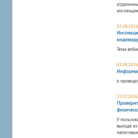
отдаленны
инспекции
03.08.202
Инспекци
индивиду
Тема веби
03.08.202
Информа
о проведе
31.07.2026
Проверит
физическ
У пользов
выходя из
налоговых