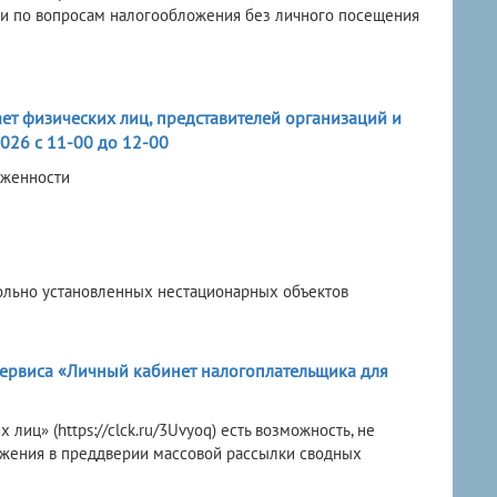
ии по вопросам налогообложения без личного посещения
ет физических лиц, представителей организаций и
026 с 11-00 до 12-00
лженности
ольно установленных нестационарных объектов
ервиса «Личный кабинет налогоплательщика для
иц» (https://clck.ru/3Uvyoq) есть возможность, не
ложения в преддверии массовой рассылки сводных