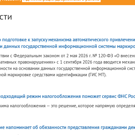
сти
 подготовке к запуску механизма автоматического привлечени
и данных государственной информационной системы маркир
ствии с Федеральным законом от 2 мая 2026 г. № 120-ФЗ «О внесе
ативных правонарушениях» с 1 сентября 2026 года вводится механ
нности на основании данных государственной информационной сис
ной маркировке средствами идентификации (ГИС МТ).
подходящий режим налогообложения поможет сервис ФНС Ро
има налогообложения — это решение, которое напрямую определяе
ие напоминает об обязанности представления гражданами де