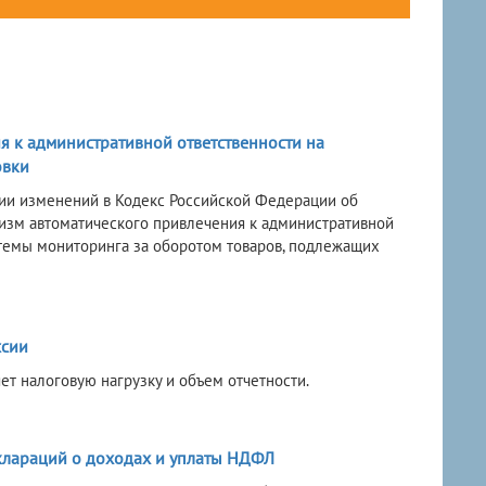
я к административной ответственности на
овки
нии изменений в Кодекс Российской Федерации об
изм автоматического привлечения к административной
темы мониторинга за оборотом товаров, подлежащих
ссии
т налоговую нагрузку и объем отчетности.
клараций о доходах и уплаты НДФЛ