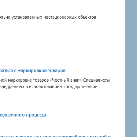
ольно установленных нестационарных объектов
аться с маркировкой товаров
ной маркировке товаров «Честный знак». Специалисты
 внедрением и использованием государственной
евозочного процесса
ет физических лиц, представителей организаций и