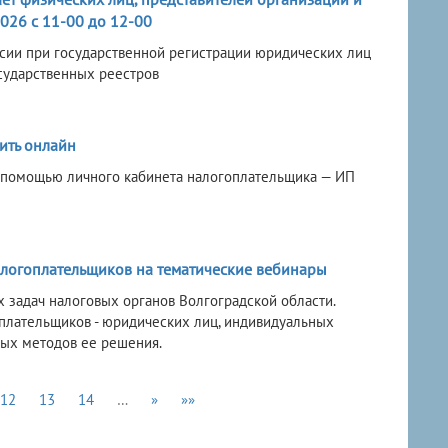
026 с 11-00 до 12-00
сии при государственной регистрации юридических лиц
сударственных реестров
ить онлайн
 помощью личного кабинета налогоплательщика — ИП
алогоплательщиков на тематические вебинары
 задач налоговых органов Волгоградской области.
плательщиков - юридических лиц, индивидуальных
ых методов ее решения.
12
13
14
…
»
»»