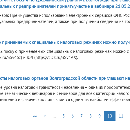
альных предпринимателей принять участие в вебинаре 21.05.2
нара: Преимущества использования электронных сервисов ФНС Рос
уальных предпринимателей, а также при получении сведений из го
6
о применяемых специальных налоговых режимах можно получ
выписку о применяемых специальных налоговых режимах можно с
ck.ru/3Sv46z) и ЮЛ (https://clck.ru/3Sv4AX).
6
сты налоговых органов Волгоградской области приглашают н
 уровня налоговой грамотности населения – одна из приоритетных
е тематических вебинаров и семинаров для всех категорий налого
мателей и физических лиц является одним из наиболее эффективн
««
«
…
5
6
7
8
9
10
11