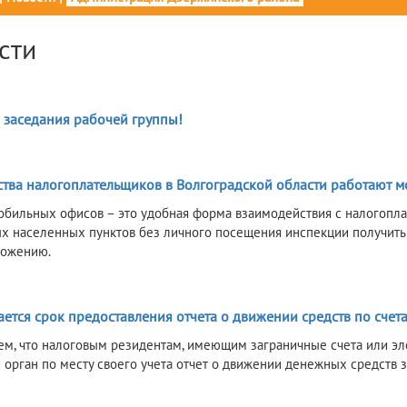
сти
6
 заседания рабочей группы!
6
ства налогоплательщиков в Волгоградской области работают 
бильных офисов – это удобная форма взаимодействия с налогопла
х населенных пунктов без личного посещения инспекции получить
ложению.
6
тся срок предоставления отчета о движении средств по счета
м, что налоговым резидентам, имеющим заграничные счета или эл
 орган по месту своего учета отчет о движении денежных средств з