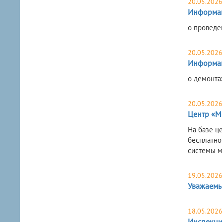
20.05.202
Информа
о проведе
20.05.202
Информа
о демонта
20.05.202
Центр «М
На базе ц
бесплатно
системы м
19.05.202
Уважаемы
18.05.202
Инспекци