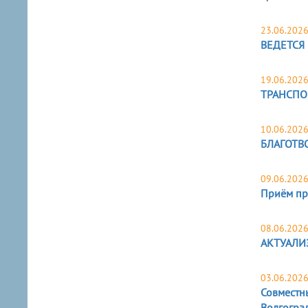
23.06.202
ВЕДЕТСЯ
19.06.202
ТРАНСПО
10.06.202
БЛАГОТВ
09.06.202
Приём пр
08.06.202
АКТУАЛИ
03.06.202
Совместн
Волгогра