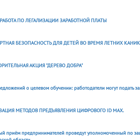
6
 РАБОТА ПО ЛЕГАЛИЗАЦИИ ЗАРАБОТНОЙ ПЛАТЫ
6
РТНАЯ БЕЗОПАСНОСТЬ ДЛЯ ДЕТЕЙ ВО ВРЕМЯ ЛЕТНИХ КАНИКУ
6
ОРИТЕЛЬНАЯ АКЦИЯ "ДЕРЕВО ДОБРА"
6
едложений о целевом обучении: работодатели могут подать за
6
ЗАЦИЯ МЕТОДОВ ПРЕДЪЯВЛЕНИЯ ЦИФРОВОГО ID MAX.
6
ый приём предпринимателей проведут уполномоченный по за
дской области