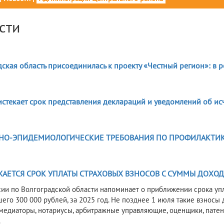
сти
6
ская область присоединилась к проекту «Честный регион»: в 
6
истекает срок представления деклараций и уведомлений об ис
6
НО-ЭПИДЕМИОЛОГИЧЕСКИЕ ТРЕБОВАНИЯ ПО ПРОФИЛАКТИ
6
АЕТСЯ СРОК УПЛАТЫ СТРАХОВЫХ ВЗНОСОВ С СУММЫ ДОХОД
ии по Волгоградской области напоминает о приближении срока упл
его 300 000 рублей, за 2025 год. Не позднее 1 июля такие взнос
 медиаторы, нотариусы, арбитражные управляющие, оценщики, пате
.