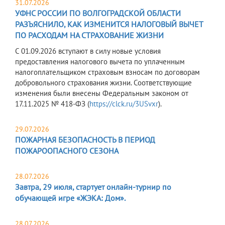
31.07.2026
УФНС РОССИИ ПО ВОЛГОГРАДСКОЙ ОБЛАСТИ
РАЗЪЯСНИЛО, КАК ИЗМЕНИТСЯ НАЛОГОВЫЙ ВЫЧЕТ
ПО РАСХОДАМ НА СТРАХОВАНИЕ ЖИЗНИ
С 01.09.2026 вступают в силу новые условия
предоставления налогового вычета по уплаченным
налогоплательщиком страховым взносам по договорам
добровольного страхования жизни. Соответствующие
изменения были внесены Федеральным законом от
17.11.2025 № 418-ФЗ (
https://clck.ru/3USvxr
).
29.07.2026
ПОЖАРНАЯ БЕЗОПАСНОСТЬ В ПЕРИОД
ПОЖАРООПАСНОГО СЕЗОНА
28.07.2026
Завтра, 29 июля, стартует онлайн-турнир по
обучающей игре «ЖЭКА: Дом».
28.07.2026