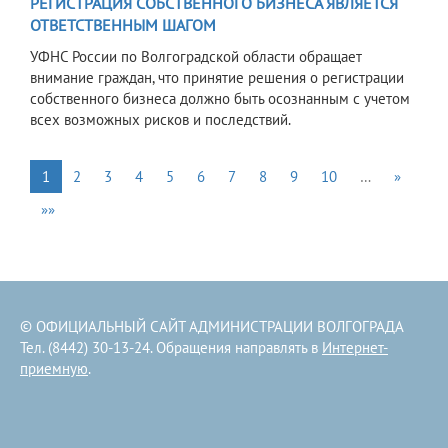
РЕГИСТРАЦИЯ СОБСТВЕННОГО БИЗНЕСА ЯВЛЯЕТСЯ
ОТВЕТСТВЕННЫМ ШАГОМ
УФНС России по Волгоградской области обращает
внимание граждан, что принятие решения о регистрации
собственного бизнеса должно быть осознанным с учетом
всех возможных рисков и последствий.
1
2
3
4
5
6
7
8
9
10
…
»
»»
© ОФИЦИАЛЬНЫЙ САЙТ АДМИНИСТРАЦИИ ВОЛГОГРАДА
Тел. (8442) 30-13-24. Обращения направлять в
Интернет-
приемную
.