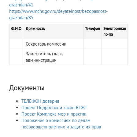
grazhdan/41
https://www.mchs.gov.ru/deyatelnost/bezopasnost-
grazhdan/85
Ф.И.О.
Должность
Телефон
Электронная
почта
Секретарь комиссии
Заместитель главы
администрации
Документы
ТЕЛЕФОН доверия
Проект Подросток и закон ВТЖТ
Проект Комплекс мер и практик
Положения о комиссиях по делам
несовершеннолетних и защите их прав