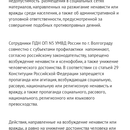
недопустимость размещения в социальных сетях
материалов, направленных на разжигание ненависти или
вражды среди населения, а также об административной и
уголовной ответственности, предусмотренной за
совершение подобных противоправных деяний.
Сотрудники ПДН ОП N5 УМВД России по г. Волгограду
совместно с субъектами профилактики напоминают,
согласно российскому законодательству, запрещено
возбуждение ненависти и ксенофобии, а также унижение
человеческого достоинства. В соответствии со статьей 29
Конституции Российской Федерации запрещается
пропаганда или агитация, возбуждающая социальную,
расовую, национальную или религиозную ненависть и
вражду, а также пропаганда социального, расового,
национального, религиозного или языкового
превосходства.
Действия, направленные на возбуждение ненависти или
вражды, а равно на унижение достоинства человека или