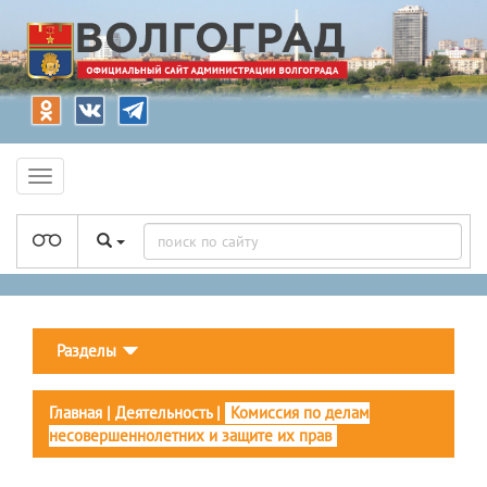
Разделы
Главная
|
Деятельность
|
Комиссия по делам
несовершеннолетних и защите их прав