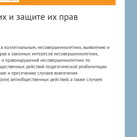
х и защите их прав
тся коллегиальным, несовершеннолетних, выявлению и
рав и законных интересов несовершеннолетних,
 и правонарушений несовершеннолетних по
бщественных действий педагогической реабилитации
нию и пресечению случаев вовлечения
или) антиобщественных действий, а также случаев