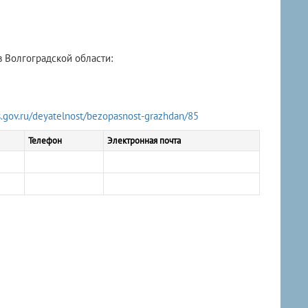
 Волгоградской области:
.gov.ru/deyatelnost/bezopasnost-grazhdan/85
Телефон
Электронная почта