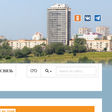
 СВЯЗЬ
 их прав