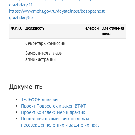
grazhdan/41
https://www.mchs.gov.ru/deyatelnost/bezopasnost-
grazhdan/85
Ф.И.О.
Должность
Телефон
Электронная
почта
Секретарь комиссии
Заместитель главы
администрации
Документы
ТЕЛЕФОН доверия
Проект Подросток и закон ВТЖТ
Проект Комплекс мер и практик
Положения о комиссиях по делам
несовершеннолетних и защите их прав