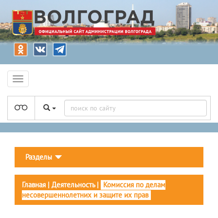
Разделы
Главная
|
Деятельность
|
Комиссия по делам
несовершеннолетних и защите их прав