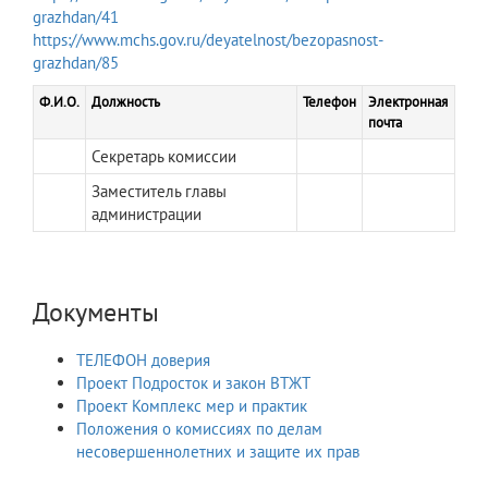
grazhdan/41
https://www.mchs.gov.ru/deyatelnost/bezopasnost-
grazhdan/85
Ф.И.О.
Должность
Телефон
Электронная
почта
Секретарь комиссии
Заместитель главы
администрации
Документы
ТЕЛЕФОН доверия
Проект Подросток и закон ВТЖТ
Проект Комплекс мер и практик
Положения о комиссиях по делам
несовершеннолетних и защите их прав