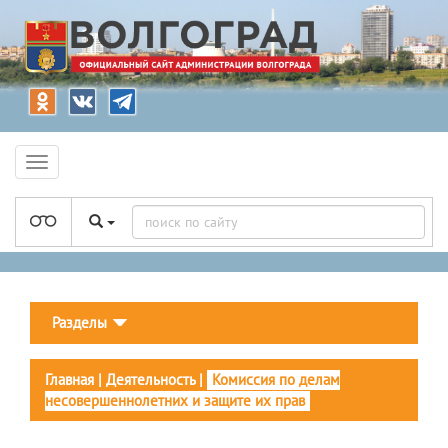
Разделы
Главная
|
Деятельность
|
Комиссия по делам
несовершеннолетних и защите их прав