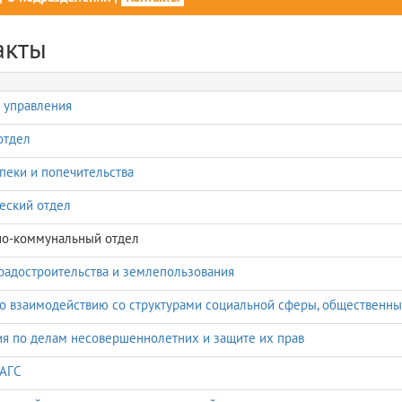
акты
 управления
отдел
пеки и попечительства
еский отдел
о-коммунальный отдел
радостроительства и землепользования
о взаимодействию со структурами социальной сферы, общественн
я по делам несовершеннолетних и защите их прав
ЗАГС