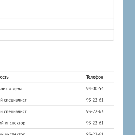
ость
Телефон
ник отдела
94-00-54
й специалист
93-22-61
й специалист
93-22-63
ий инспектор
93-22-61
ий инспектор
93-22-61