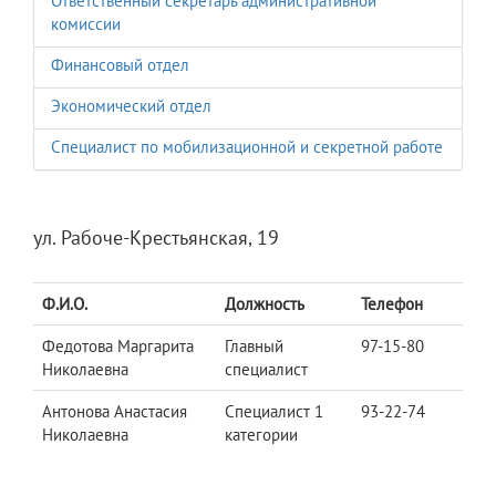
Ответственный секретарь административной
комиссии
Финансовый отдел
Экономический отдел
Специалист по мобилизационной и секретной работе
ул. Рабоче-Крестьянская, 19
Ф.И.О.
Должность
Телефон
Федотова Маргарита
Главный
97-15-80
Николаевна
специалист
Антонова Анастасия
Специалист 1
93-22-74
Николаевна
категории