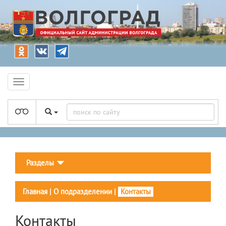
Разделы
Главная
|
О подразделении
|
Контакты
Контакты