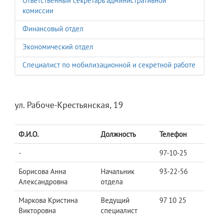
Ответственный секретарь административной
комиссии
Финансовый отдел
Экономический отдел
Специалист по мобилизационной и секретной работе
ул. Рабоче-Крестьянская, 19
Ф.И.О.
Должность
Телефон
-
97-10-25
Борисова Анна
Начальник
93-22-56
Александровна
отдела
Маркова Кристина
Ведущий
97 10 25
Викторовна
специалист