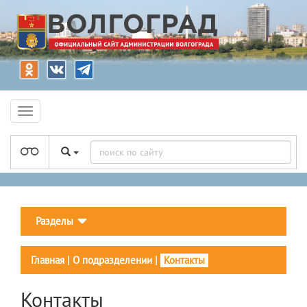
Разделы
Главная
|
О подразделении
|
Контакты
Контакты