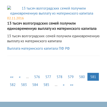
02.11.2016
13 тысяч волгоградских семей получили
единовременную выплату из материнского капитала
13 тысяч волгоградских семей получили единовременную
выплату из материнского капитала
Выплата материнского капитала ПФ РФ
««
«
…
576
577
578
579
580
581
582
583
584
585
…
»
»»