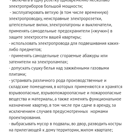
электроприборов большой мощности;
- эксплуатировать ветхую (в том числе временную)
электропроводку, неисправные электророзетки,
штепсельные вилки, электропатроны и выключатели,
применять самодельные предохранители («жучки») в
защите электросети вашей квартиры;
- использовать электропровода для подвешивания каких-
либо предметов;
- применять самодельные сгораемые абажуры или
затенители на электролампах;
- допускать сушку белья над зажжёнными газовыми
плитами;
- устраивать различного рода производственные и
складские помещения, в которых применяются и хранятся
взрывоопасные, взрывопожароопасные и пожароопасные
вещества и материалы, а также изменять функциональное
назначение квартир, в том числе при сдаче в аренду, за
исключением случаев предусмотренных нормами
проектирования.
- выбрасывать мусор в подвалы, во двор, разводить костры
на прилегающей к дому территории, жилом квартале;