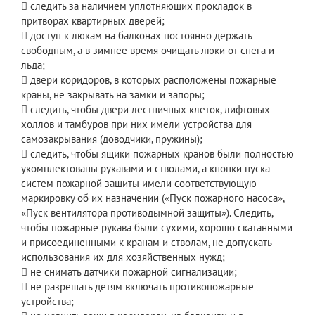
 следить за наличием уплотняющих прокладок в
притворах квартирных дверей;
 доступ к люкам на балконах постоянно держать
свободным, а в зимнее время очищать люки от снега и
льда;
 двери коридоров, в которых расположены пожарные
краны, не закрывать на замки и запоры;
 следить, чтобы двери лестничных клеток, лифтовых
холлов и тамбуров при них имели устройства для
самозакрывания (доводчики, пружины);
 следить, чтобы ящики пожарных кранов были полностью
укомплектованы рукавами и стволами, а кнопки пуска
систем пожарной защиты имели соответствующую
маркировку об их назначении («Пуск пожарного насоса»,
«Пуск вентилятора противодымной защиты»). Следить,
чтобы пожарные рукава были сухими, хорошо скатанными
и присоединенными к кранам и стволам, не допускать
использования их для хозяйственных нужд;
 не снимать датчики пожарной сигнализации;
 не разрешать детям включать противопожарные
устройства;