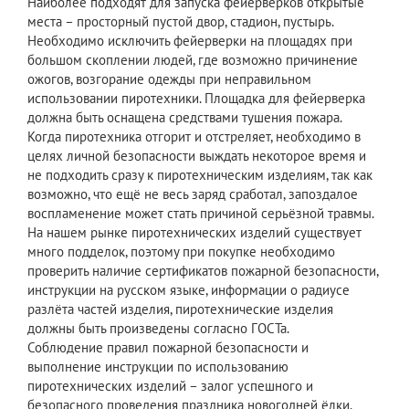
Наиболее подходят для запуска фейерверков открытые
места – просторный пустой двор, стадион, пустырь.
Необходимо исключить фейерверки на площадях при
большом скоплении людей, где возможно причинение
ожогов, возгорание одежды при неправильном
использовании пиротехники. Площадка для фейерверка
должна быть оснащена средствами тушения пожара.
Когда пиротехника отгорит и отстреляет, необходимо в
целях личной безопасности выждать некоторое время и
не подходить сразу к пиротехническим изделиям, так как
возможно, что ещё не весь заряд сработал, запоздалое
воспламенение может стать причиной серьёзной травмы.
На нашем рынке пиротехнических изделий существует
много подделок, поэтому при покупке необходимо
проверить наличие сертификатов пожарной безопасности,
инструкции на русском языке, информации о радиусе
разлёта частей изделия, пиротехнические изделия
должны быть произведены согласно ГОСТа.
Соблюдение правил пожарной безопасности и
выполнение инструкции по использованию
пиротехнических изделий – залог успешного и
безопасного проведения праздника новогодней ёлки.