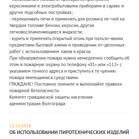
керосинками и электробытовыми приборами в сараях и
других подсобных постройках;
- перекаливать печи и применять для розжига пе¬чей на
твердом топливе бензин, керосин, другие
легковоспламеняющиеся жидкости;
- курить и применять открытый огонь при пользо¬вании
предметами бытовой химии и проведении от¬делочных
работ с использованием лаков и красок.
При обнаружении пожара нужно немедленно сообщить об
этом в пожарную охрану по телефону «01» или «112» с
указанием точного адреса и приступить к ту¬шению
пожара имеющимися средствами.
ГРАЖДАНЕ! Постоянно помните и выполняйте правила
пожарной безопасности.
Комитет гражданской защиты населения
администрации Волгограда
11.12.2018
ОБ ИСПОЛЬЗОВАНИИ ПИРОТЕХНИЧЕСКИХ ИЗДЕЛИЙ