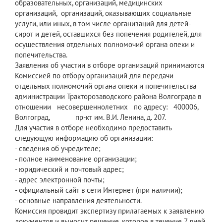
образовательных, организаций, медицинских
организаций, организаций, оказывающих социальные
услуги, или иных, в том числе организаций для детей-
сирот и детей, оставшихся без попечения родителей, для
осуществления отдельных полномочий органа опеки и
попечительства.
Заявления об участии в отборе организаций принимаются
Комиссией по отбору организаций для передачи
отдельных полномочий органа опеки и попечительства
администрации Тракторозаводского района Волгограда в
отношении несовершеннолетних по адресу: 400006,
Волгоград, пр-кт им. В.И. Ленина, д. 207.
Для участия в отборе необходимо предоставить
следующую информацию об организации:
- сведения об учредителе;
- полное наименование организации;
- юридический и почтовый адрес;
- адрес электронной почты;
- официальный сайт в сети Интернет (при наличии);
- основные направления деятельности.
Комиссия провидит экспертизу прилагаемых к заявлению
документов и выносит решение, которое в течение 7 дней