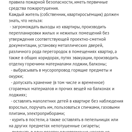
правила пожарной безопасности, иметь первичные
средства пожаротушения.
Каждый житель (собственник, квартиросъёмщик) должен
знать, что нельзя:
- загромождать выходы из квартиры, производить
перепланировки жилых и нежилых помещений без
утверждения соответствующей проектно-сметной
документации, установку металлических дверей,
различного рода перегородок в помещениях квартир, а
также в общих коридорах, путях эвакуации, производить
отделку горючими материалами лоджии, балконы;
- выбрасывать в мусоропровод горящие предметы и
окурки;
- допускать хранение (в том числе и временное)
сгораемых материалов и прочих вещей на балконах и
лоджиях;
- оставлять малолетних детей в квартире без наблюдения
взрослых, поручать им, пользоваться спичками, газовыми
плитами, электроприборами;
- курить в постели, а также оставлять в пепельницах или
на других предметах непотушенные сигареты;
- включать в одну розетку одновременно несколько