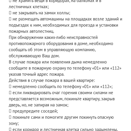
 не хранить вещи в коридорах, на балконах и в
лестничных клетках;
 не закрывать на замки холлы;
 не размещать автомашины на площадках возле зданий и
подъездах к ним, необходимых для проезда и установки
пожарных автолестниц.
При обнаружении каких-либо неисправностей
противопожарного оборудования в доме, необходимо
сообщать об этом в управляющую компанию,
обслуживающую Ваш дом.
В случае пожара или появления дыма немедленно
сообщите в пожарную охрану по телефону «01» или «112»
указав точный адрес пожара.
Действия в случае пожара в вашей квартире:
 немедленно сообщить по телефону «01» или «112»;
 если ликвидировать очаг горения своими силами не
представляется возможным, покиньте квартиру, закрыв
дверь, но, не запирая на замок;
 предупредите соседей;
 покиньте сами и помогите другим покинуть опасную
зону;
 если коридор и лестничная клетка сильно задымлены,