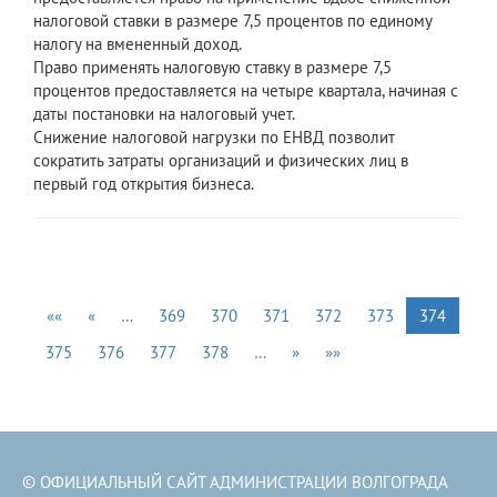
налоговой ставки в размере 7,5 процентов по единому
налогу на вмененный доход.
Право применять налоговую ставку в размере 7,5
процентов предоставляется на четыре квартала, начиная с
даты постановки на налоговый учет.
Снижение налоговой нагрузки по ЕНВД позволит
сократить затраты организаций и физических лиц в
первый год открытия бизнеса.
««
«
…
369
370
371
372
373
374
375
376
377
378
…
»
»»
© ОФИЦИАЛЬНЫЙ САЙТ АДМИНИСТРАЦИИ ВОЛГОГРАДА