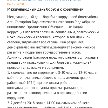
06.12.2018
Международный день борьбы с коррупцией
Международный день борьбы с коррупцией (International
Anti-Corruption Day) отмечается ежегодно 9 декабря по
инициативе Организации Объединенных Наций.
Коррупция является сложным социальным, политическим
и экономическим явлением, которое, в той или иной
степени, затрагивает все страны. Она разрушает
демократические институты, замедляет экономическое
развитие и подрывает государственные устои.
Администрация Тракторозаводского района Волгограда в
преддверии празднования Дня борьбы с коррупцией
проводит следующие мероприятия:
1. Еженедельно по вторникам с 8-30 час. до 12-30 час. в
кабинете начальника общего отдела администрации
района (каб. №14) организована работа
консультационного пункта приема граждан для
разъяснения законодательства о противодействии
коррупции.
2. 7 декабря 2018 года в 14-00 начальником общего
отдела администрации района (каб. №14) проводится