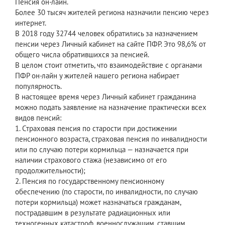
Пенсия он-лайн.
Более 30 тысяч жителей региона назначили пенсию через
интернет.
В 2018 году 32744 человек обратились за назначением
пенсии через Личный кабинет на сайте ПФР. Это 98,6% от
общего числа обратившихся за пенсией.
В целом стоит отметить, что взаимодействие с органами
ПФР он-лайн у жителей нашего региона набирает
популярность.
В настоящее время через Личный кабинет гражданина
можно подать заявление на назначение практически всех
видов пенсий:
1. Страховая пенсия по старости при достижении
пенсионного возраста, страховая пенсия по инвалидности
или по случаю потери кормильца — назначается при
наличии страхового стажа (независимо от его
продолжительности);
2. Пенсия по государственному пенсионному
обеспечению (по старости, по инвалидности, по случаю
потери кормильца) может назначаться гражданам,
пострадавшим в результате радиационных или
техногенных катастроф, военнослужащим, ставшим