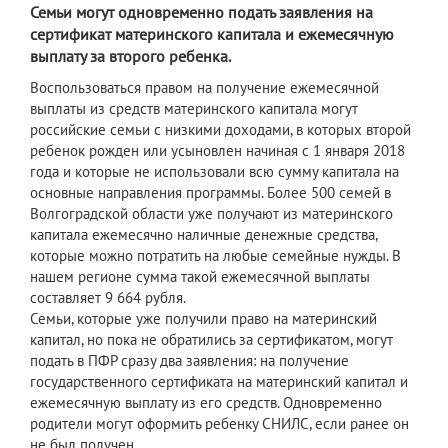
Семьи могут одновременно подать заявления на
сертификат материнского капитала и ежемесячную
выплату за второго ребенка.
Воспользоваться правом на получение ежемесячной
выплаты из средств материнского капитала могут
российские семьи с низкими доходами, в которых второй
ребенок рожден или усыновлен начиная с 1 января 2018
года и которые не использовали всю сумму капитала на
основные направления программы. Более 500 семей в
Волгоградской области уже получают из материнского
капитала ежемесячно наличные денежные средства,
которые можно потратить на любые семейные нужды. В
нашем регионе сумма такой ежемесячной выплаты
составляет 9 664 рубля.
Семьи, которые уже получили право на материнский
капитал, но пока не обратились за сертификатом, могут
подать в ПФР сразу два заявления: на получение
государственного сертификата на материнский капитал и
ежемесячную выплату из его средств. Одновременно
родители могут оформить ребенку СНИЛС, если ранее он
не был получен.