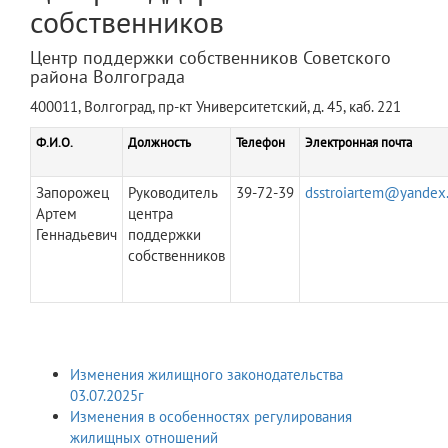
собственников
Центр поддержки собственников Советского
района Волгограда
400011, Волгоград, пр-кт Университетский, д. 45, каб. 221
Ф.И.О.
Должность
Телефон
Электронная почта
Запорожец
Руководитель
39-72-39
dsstroiartem@yandex.
Артем
центра
Геннадьевич
поддержки
собственников
Изменения жилищного законодательства
03.07.2025г
Изменения в особенностях регулирования
жилищных отношений