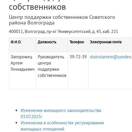
собственников
Центр поддержки собственников Советского
района Волгограда
400011, Волгоград, пр-кт Университетский, д. 45, каб. 221
Ф.И.О.
Должность
Телефон
Электронная почта
Запорожец
Руководитель
39-72-39
dsstroiartem@yandex.
Артем
центра
Геннадьевич
поддержки
собственников
Изменения жилищного законодательства
03.07.2025г
Изменения в особенностях регулирования
жилищных отношений