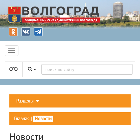
Разделы
Главная
|
Новости
Новости