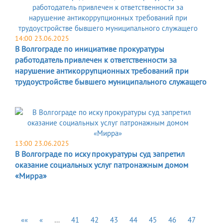
14:00 23.06.2025
В Волгограде по инициативе прокуратуры
работодатель привлечен к ответственности за
нарушение антикоррупционных требований при
трудоустройстве бывшего муниципального служащего
13:00 23.06.2025
В Волгограде по иску прокуратуры суд запретил
оказание социальных услуг патронажным домом
«Мирра»
««
«
…
41
42
43
44
45
46
47