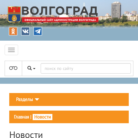
Разделы
Главная
|
Новости
Новости