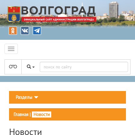
Разделы
Главная
|
Новости
Новости