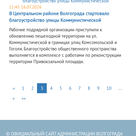
11:45 16.07.2026
В Центральном районе Волгограда стартовало
благоустройство улицы Коммунистической
Рабочие подрядной организации приступили к
обновлению пешеходной территории на ул.
Коммунистической в границах улиц Комсомольской и
Гоголя. Благоустройство общественного пространства
выполняется в комплексе с работами по реконструкции
территории Привокзальной площади.
«
1
2
3
4
5
6
7
8
9
10
…
»
»»
© ОФИЦИАЛЬНЫЙ САЙТ АДМИНИСТРАЦИИ ВОЛГОГРАДА