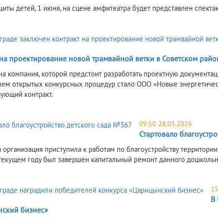
щиты детей, 1 июня, на сцене амфитеатра будет представлен спекта
 на проектирование новой трамвайной ветки в Советском райо
а компания, которой предстоит разработать проектную документац
ем открытых конкурсных процедур стало ООО «Новые энергетическ
вующий контракт.
09:50 28.05.2026
Стартовало благоустр
 организация приступила к работам по благоустройству территори
 текущем году был завершен капитальный ремонт данного дошкольн
15
В
ский бизнес»