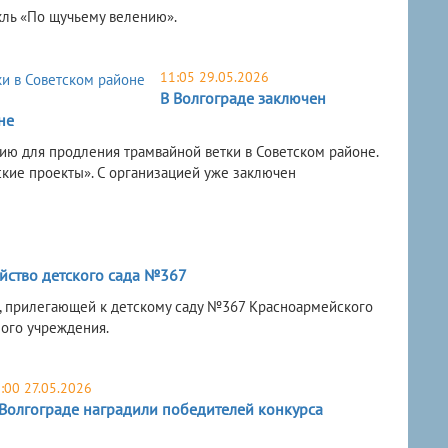
кль «По щучьему велению».
11:05 29.05.2026
В Волгограде заключен
не
ию для продления трамвайной ветки в Советском районе.
ие проекты». С организацией уже заключен
ойство детского сада №367
и, прилегающей к детскому саду №367 Красноармейского
ого учреждения.
:00 27.05.2026
 Волгограде наградили победителей конкурса