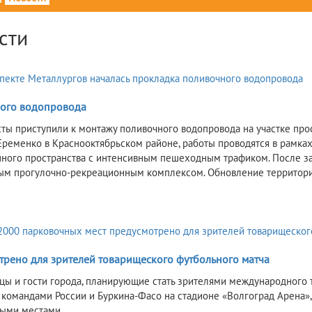
сти
ого водопровода
ты приступили к монтажу поливочного водопровода на участке про
ременко в Краснооктябрьском районе, работы проводятся в рамках
ного пространства с интенсивным пешеходным трафиком. После за
м прогулочно-рекреационным комплексом. Обновление территории
трено для зрителей товарищеского футбольного матча
цы и гости города, планирующие стать зрителями международног
командами России и Буркина-Фасо на стадионе «Волгоград Арена»,
ыми местами.