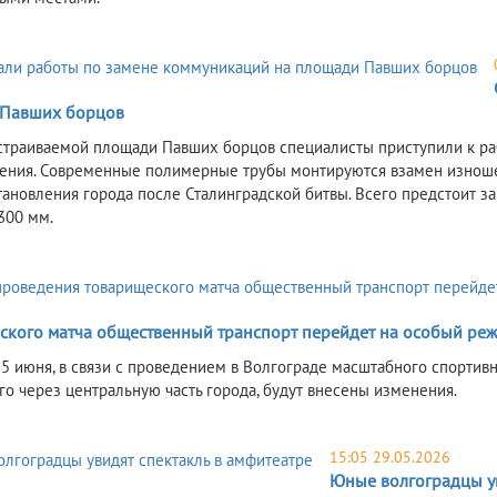
Павших борцов
страиваемой площади Павших борцов специалисты приступили к ра
ения. Современные полимерные трубы монтируются взамен изноше
тановления города после Сталинградской битвы. Всего предстоит 
300 мм.
ского матча общественный транспорт перейдет на особый ре
, 5 июня, в связи с проведением в Волгограде масштабного спортив
о через центральную часть города, будут внесены изменения.
15:05 29.05.2026
Юные волгоградцы ув