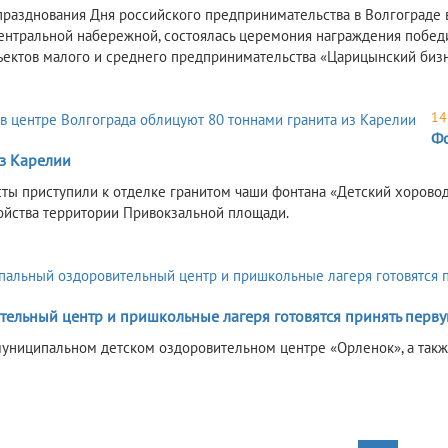
празднования Дня российского предпринимательства в Волгограде 
ентральной набережной, состоялась церемония награждения победи
ъектов малого и среднего предпринимательства «Царицынский бизн
14
Фо
из Карелии
ты приступили к отделке гранитом чаши фонтана «Детский хоровод
ойства территории Привокзальной площади.
тельный центр и пришкольные лагеря готовятся принять перву
муниципальном детском оздоровительном центре «Орленок», а такж