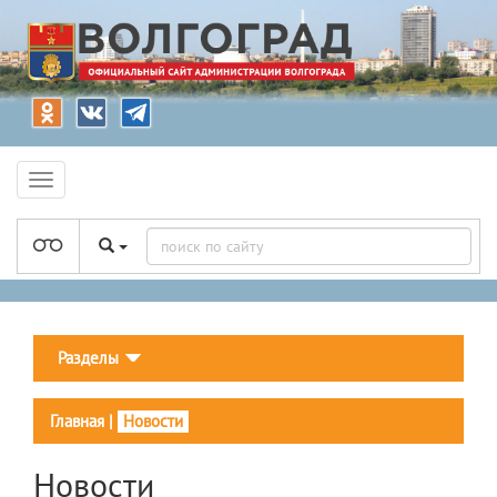
Разделы
Главная
|
Новости
Новости