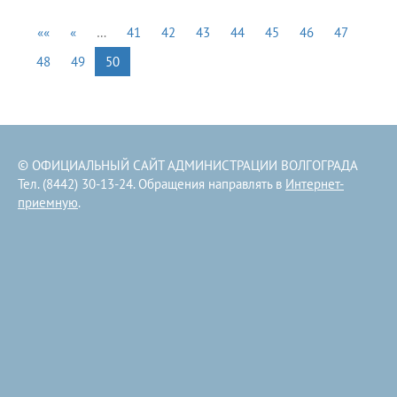
««
«
…
41
42
43
44
45
46
47
48
49
50
© ОФИЦИАЛЬНЫЙ САЙТ АДМИНИСТРАЦИИ ВОЛГОГРАДА
Тел. (8442) 30-13-24. Обращения направлять в
Интернет-
приемную
.