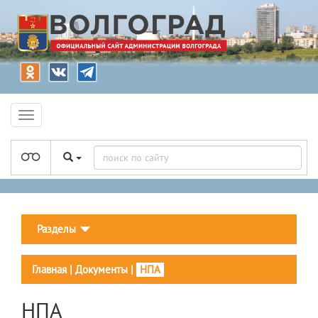
Разделы
Главная
|
Документы
|
НПА
НПА