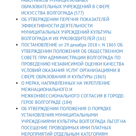
РАБОТНИКОВ МУНИЦИПАЛЬНЫХ
ОБРАЗОВАТЕЛЬНЫХ УЧРЕЖДЕНИЙ В СФЕРЕ
ИСКУССТВА ВОЛГОГРАДА (577)
ОБ УТВЕРЖДЕНИИ ПЕРЕЧНЯ ПОКАЗАТЕЛЕЙ
ЭФФЕКТИВНОСТИ ДЕЯТЕЛЬНОСТИ
МУНИЦИПАЛЬНЫХ УЧРЕЖДЕНИЙ КУЛЬТУРЫ
ВОЛГОГРАДА И ИХ РУКОВОДИТЕЛЕЙ (161)
ПОСТАНОВЛЕНИЕ от 29 декабря 2018 г. N 1865 ОБ
УТВЕРЖДЕНИИ ПОЛОЖЕНИЯ ОБ ОБЩЕСТВЕННОМ
СОВЕТЕ ПРИ АДМИНИСТРАЦИИ ВОЛГОГРАДА ПО
ПРОВЕДЕНИЮ НЕЗАВИСИМОЙ ОЦЕНКИ КАЧЕСТВА
УСЛОВИЙ ОКАЗАНИЯ УСЛУГ ОРГАНИЗАЦИЯМИ В
СФЕРЕ ОБРАЗОВАНИЯ И КУЛЬТУРЫ (1865)
О МЕРАХ, НАПРАВЛЕННЫХ НА УКРЕПЛЕНИЕ
МЕЖНАЦИОНАЛЬНОГО И
МЕЖКОНФЕССИОНАЛЬНОГО СОГЛАСИЯ В ГОРОДЕ-
ГЕРОЕ ВОЛГОГРАДЕ (184)
ОБ УТВЕРЖДЕНИИ ПОЛОЖЕНИЯ О ПОРЯДКЕ
УСТАНОВЛЕНИЯ МУНИЦИПАЛЬНЫМИ
УЧРЕЖДЕНИЯМИ КУЛЬТУРЫ ВОЛГОГРАДА ЛЬГОТ НА
ПОСЕЩЕНИЕ ПРОВОДИМЫХ ИМИ ПЛАТНЫХ
МЕРОПРИЯТИЙ ОТДЕЛЬНЫМ КАТЕГОРИЯМ