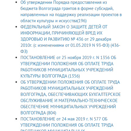
Об утверждении Порядка предоставления из
бюджета Волгограда грантов в форме субсидий,
направленных на поддержку реализации проектов в
области культуры и искусства(196)
ФЕДЕРАЛЬНЫЙ ЗАКОН О ЗАЩИТЕ ДЕТЕЙ ОТ
ИНФОРМАЦИИ, ПРИЧИНЯЮЩЕЙ ВРЕД ИХ
ЗДОРОВЬЮ И РАЗВИТИЮ № 436 от 29 декабря
2010г. (с изменениями от 01.05.2019 N 93-ФЗ) (436-
ФЗ)
ПОСТАНОВЛЕНИЕ от 25 ноября 2019 г. N 1356 ОБ
УТВЕРЖДЕНИИ ПОЛОЖЕНИЯ ОБ ОПЛАТЕ ТРУДА
РАБОТНИКОВ МУНИЦИПАЛЬНЫХ УЧРЕЖДЕНИЙ
КУЛЬТУРЫ ВОЛГОГРАДА (1356)
ОБ УТВЕРЖДЕНИИ ПОЛОЖЕНИЯ ОБ ОПЛАТЕ ТРУДА
РАБОТНИКОВ МУНИЦИПАЛЬНЫХ УЧРЕЖДЕНИЙ
ВОЛГОГРАДА, ОБЕСПЕЧИВАЮЩИХ БУХГАЛТЕРСКОЕ
ОБСЛУЖИВАНИЕ И МАТЕРИАЛЬНО-ТЕХНИЧЕСКОЕ
ОБЕСПЕЧЕНИЕ МУНИЦИПАЛЬНЫХ УЧРЕЖДЕНИЙ
ВОЛГОГРАДА (804)
ПОСТАНОВЛЕНИЕ от 24 мая 2019 г. N 577 ОБ
УТВЕРЖДЕНИИ ПОЛОЖЕНИЯ ОБ ОПЛАТЕ ТРУДА