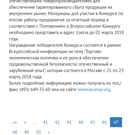
отечественными товаропроизводителями для
обеспечения гарантированного сбыта продукции на
внутреннем рынке. Материалы для участия в Конкурсе по
итогам работы предприятия за отчетный период в
соответствии с Положением о Всероссийском Конкурсе
необходимо представить в адрес Союза до 01 марта 2018
года.
Награждение победителей Конкурса состоится в рамках
Всероссийской конференции на тему "Торгово-
экономическая политика и ее роль в обеспечении
продовольственной безопасности: отечественный и
зарубежный опыт", которая состоится в Москве с 21 по 23
марта 2018 года.
Более подробную информацию можно получить по тел./
факс (495) 649-33-60 или на сайте
www.souzopr.org
.
««
«
…
41
42
43
44
45
46
47
48
49
50
»