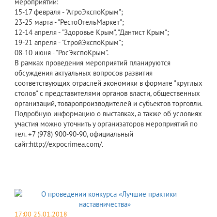
мероприятий:
15-17 февраля - "АгроЭкспоКрым";
23-25 марта - "РестоОтельМаркет";
12-14 апреля - "Здоровье Крым", "Дантист Крым";
19-21 апреля - "СтройЭкспоКрым";
08-10 июня - "РосЭкспоКрым".
В рамках проведения мероприятий планируются
обсуждения актуальных вопросов развития
соответствующих отраслей экономики в формате "круглых
столов" с представителями органов власти, общественных
организаций, товаропроизводителей и субъектов торговли.
Подробную информацию о выставках, а также об условиях
участия можно уточнить у организаторов мероприятий по
тел. +7 (978) 900-90-90, официальный
сайт:http://expocrimea.com/.
17:00 25.01.2018