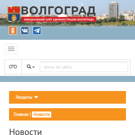
Разделы
Главная
|
Новости
Новости