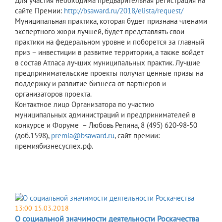
Для участия необходима предварительная регистрация на
сайте Премии:
http://bsaward.ru/2018/elista/request/
Муниципальная практика, которая будет признана членами
экспертного жюри лучшей, будет представлять свои
практики на федеральном уровне и поборется за главный
приз – инвестиции в развитие территории, а также войдет
в состав Атласа лучших муниципальных практик. Лучшие
предпринимательские проекты получат ценные призы на
поддержку и развитие бизнеса от партнеров и
организаторов проекта.
Контактное лицо Организатора по участию
муниципальных администраций и предпринимателей в
конкурсе и Форуме – Любовь Репина, 8 (495) 620-98-50
(доб.1598),
premia@bsaward.ru
, сайт премии:
премиябизнесуспех.рф.
13:00 15.03.2018
О социальной значимости деятельности Роскачества