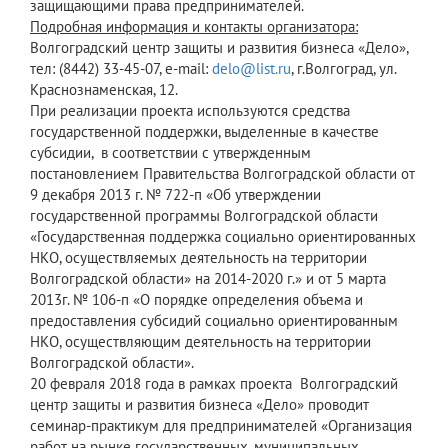
защищающими права предпринимателей.
Подробная информация и контакты организатора:
Волгоградский центр защиты и развития бизнеса «Дело»,
тел: (8442) 33-45-07, e-mail:
delo@list.ru
, г.Волгоград, ул.
Краснознаменская, 12.
При реализации проекта используются средства
государственной поддержки, выделенные в качестве
субсидии, в соответствии с утвержденным
постановлением Правительства Волгоградской области от
9 декабря 2013 г. № 722-п «Об утверждении
государственной программы Волгоградской области
«Государственная поддержка социально ориентированных
НКО, осуществляемых деятельность на территории
Волгоградской области» на 2014-2020 г.» и от 5 марта
2013г. № 106-п «О порядке определения объема и
предоставления субсидий социально ориентированным
НКО, осуществляющим деятельность на территории
Волгоградской области».
20 февраля 2018 года в рамках проекта Волгоградский
центр защиты и развития бизнеса «Дело» проводит
семинар-практикум для предпринимателей «Организация
работ на рынке государственных, муниципальных,