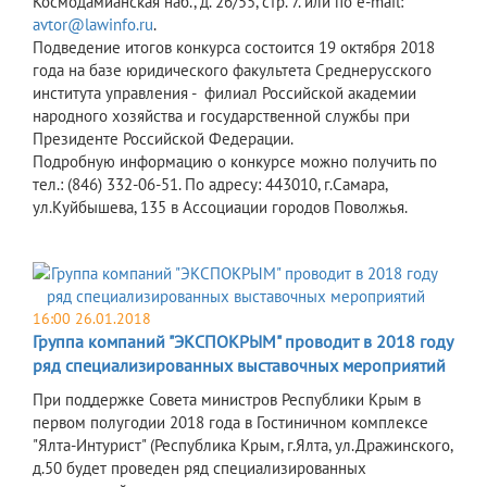
Космодамианская наб., д. 26/55, стр. 7. или по e-mail:
avtor@lawinfo.ru
.
Подведение итогов конкурса состоится 19 октября 2018
года на базе юридического факультета Среднерусского
института управления - филиал Российской академии
народного хозяйства и государственной службы при
Президенте Российской Федерации.
Подробную информацию о конкурсе можно получить по
тел.: (846) 332-06-51. По адресу: 443010, г.Самара,
ул.Куйбышева, 135 в Ассоциации городов Поволжья.
16:00 26.01.2018
Группа компаний "ЭКСПОКРЫМ" проводит в 2018 году
ряд специализированных выставочных мероприятий
При поддержке Совета министров Республики Крым в
первом полугодии 2018 года в Гостиничном комплексе
"Ялта-Интурист" (Республика Крым, г.Ялта, ул.Дражинского,
д.50 будет проведен ряд специализированных