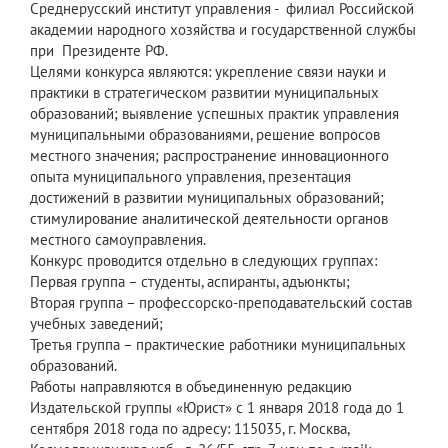
Среднерусский институт управления - филиал Российской
академии народного хозяйства и государственной службы
при Президенте РФ.
Целями конкурса являются: укрепление связи науки и
практики в стратегическом развитии муниципальных
образований; выявление успешных практик управления
муниципальными образованиями, решение вопросов
местного значения; распространение инновационного
опыта муниципального управления, презентация
достижений в развитии муниципальных образований;
стимулирование аналитической деятельности органов
местного самоуправления.
Конкурс проводится отдельно в следующих группах:
Первая группа – студенты, аспиранты, адъюнкты;
Вторая группа – профессорско-преподавательский состав
учебных заведений;
Третья группа – практические работники муниципальных
образований.
Работы направляются в объединенную редакцию
Издательской группы «Юрист» с 1 января 2018 года до 1
сентября 2018 года по адресу: 115035, г. Москва,