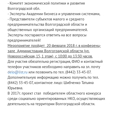
- Комитет экономической политики и развития
Волгоградской обл.
- Эксперты Академии бизнеса и управления системами,
- Представители субъектов малого и среднего
предпринимательства Волгоградской области и
общественных организаций предпринимателей.
Эксперты постараются ответить на все вопросы
предпринимателей!
Мероприятие пройдет 20 февраля 2018 г. в конференц-
зале Администрации Волгоградской области (ул.
Новороссийская, 15, 1 этаж) с 10:00 до 13:30 часов.
Для участия обязательна регистрация, ФИО и контактный
телефон участников необходимо направить на эл. почту
delo@list.ru
или позвонить по тел. (8442) 33-45-07.
Дополнительную информацию можно получить по тел.
(8442) 33-45-07, контактное лицо: Шибченко Татьяна
Юрьевна.
В 2017г. проект стал победителем областного конкурса
среди социально ориентированных НКО, осуществляющих
деятельность на территории Волгоградской области.