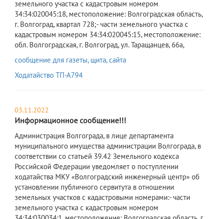
земельного участка с кадастровым номером
34:34:020045:18, местоположение: Волгоградская область,
г. Волгоград, квартал 728;- части земельного участка с
кадастровым номером 34:34:020045:15, местоположение:
обл. Волгоградская, г. Волгоград, ул. Таращанцев, 66а,
сообщение для газеты, щита, сайта
Ходатайство ТП-А794
03.11.2022
Информационное сообщение!!!
Администрация Волгограда, в лице департамента
муниципального имущества администрации Волгограда, в
соответствии со статьей 39.42 Земельного кодекса
Российской Федерации уведомляет о поступлении
ходатайства МКУ «Волгоградский инженерный центр» об
установлении публичного сервитута в отношении
земельных участков с кадастровыми номерами:- части
земельного участка с кадастровым номером
34:34:030034:1, местоположение: Волгоградская область, г.