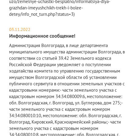
uzo/zemelnye-uchastki-besplatno/informatsiya-dlya-
grazhdan-imeyushchikh-trekh-i-bolee-
detey/info_not_turn.php?status=3)
03.11.2022
Информационное сообщение!
Администрация Волгограда, в лице департамента
муниципального имущества администрации Волгограда, в
соответствии со статьей 39.42 Земельного кодекса
Российской Федерации уведомляет о поступлении
ходатайства комитета по управлению государственным
имуществом Волгоградской области об установлении
публичного сервитута в отношении земельных участков с
кадастровыми номерами:- части земельного участка с
кадастровым номером 34:34:080009:6, местоположение:
обл. Волгоградская, г. Волгоград, ул. Бутлерова, дом 275;-
части земельного участка с кадастровым номером
34:34:080010:10, местоположение: обл. Волгоградская, г.
Волгоград, Кировский, Красноармейский районы;- части
земельного участка с кадастровым номером
34:34:080010:8, местоположение: обл. Волгоградская, г.